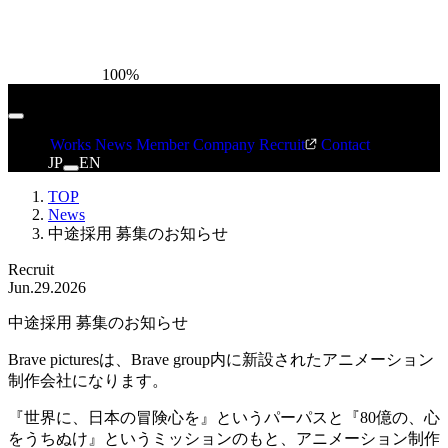
100
%
Works
News
Member
Company
Recruit
Contact
JP
EN
TOP
News
中途採用 募集のお知らせ
Recruit
Jun.29.2026
中途採用 募集のお知らせ
Brave picturesは、Brave group内に新設されたアニメーション
制作会社になります。
『世界に、日本の冒険心を』というパーパスと『80億の、心
をうちぬけ』というミッションのもと、アニメーション制作