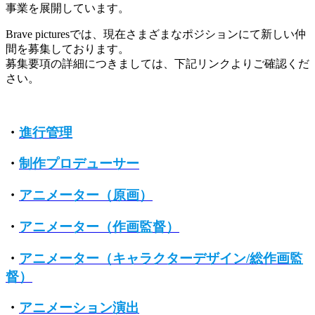
事業を展開しています。
Brave picturesでは、現在さまざまなポジションにて新しい仲
間を募集しております。
募集要項の詳細につきましては、下記リンクよりご確認くだ
さい。
・
進行管理
・
制作プロデューサー
・
アニメーター（原画）
・
アニメーター（作画監督）
・
アニメーター（キャラクターデザイン/総作画監
督）
・
アニメーション演出